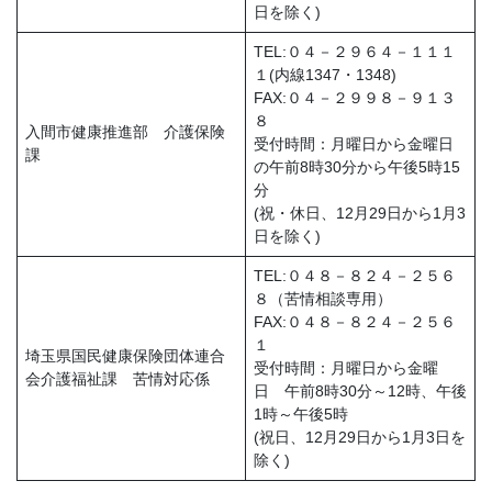
日を除く)
TEL:０４－２９６４－１１１
１(内線1347・1348)
FAX:０４－２９９８－９１３
８
入間市健康推進部 介護保険
受付時間：月曜日から金曜日
課
の午前8時30分から午後5時15
分
(祝・休日、12月29日から1月3
日を除く)
TEL:０４８－８２４－２５６
８（苦情相談専用）
FAX:０４８－８２４－２５６
１
埼玉県国民健康保険団体連合
受付時間：月曜日から金曜
会介護福祉課 苦情対応係
日 午前8時30分～12時、午後
1時～午後5時
(祝日、12月29日から1月3日を
除く)