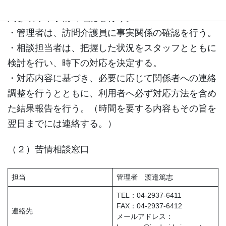
細に把握するため必要に応じ訪問を実施し、状況の
聞き取りや事情の確認を行う。
・管理者は、訪問介護員に事実関係の確認を行う。
・相談担当者は、把握した状況をスタッフとともに
検討を行い、時下の対応を決定する。
・対応内容に基づき、必要に応じて関係者への連絡
調整を行うとともに、利用者へ必ず対応方法を含め
た結果報告を行う。（時間を要する内容もその旨を
翌日までには連絡する。）
（２）苦情相談窓口
担当
管理者 渡邉篤志
TEL：04-2937-6411
FAX：04-2937-6412
連絡先
メールアドレス：