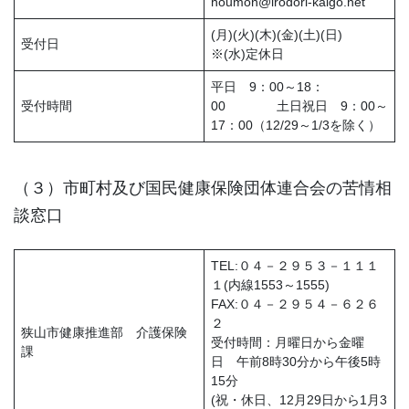
houmon@irodori-kaigo.net
(月)(火)(木)(金)(土)(日)
受付日
※(水)定休日
平日 9：00～18：
受付時間
00 土日祝日 9：00～
17：00（12/29～1/3を除く）
（３）市町村及び国民健康保険団体連合会の苦情相
談窓口
TEL:０４－２９５３－１１１
１(内線1553～1555)
FAX:０４－２９５４－６２６
２
狭山市健康推進部 介護保険
受付時間：月曜日から金曜
課
日 午前8時30分から午後5時
15分
(祝・休日、12月29日から1月3