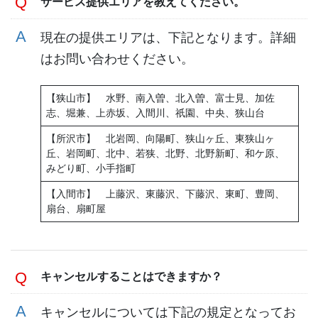
サービス提供エリアを教えてください。
現在の提供エリアは、下記となります。詳細
はお問い合わせください。
【狭山市】 水野、南入曽、北入曽、富士見、加佐
志、堀兼、上赤坂、入間川、祇園、中央、狭山台
【所沢市】 北岩岡、向陽町、狭山ヶ丘、東狭山ヶ
丘、岩岡町、北中、若狭、北野、北野新町、和ケ原、
みどり町、小手指町
【入間市】 上藤沢、東藤沢、下藤沢、東町、豊岡、
扇台、扇町屋
キャンセルすることはできますか？
キャンセルについては下記の規定となってお