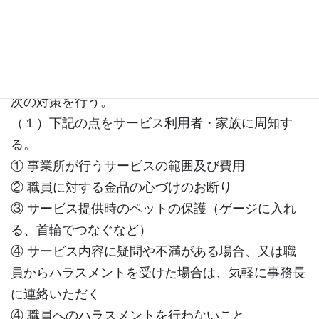
検討する。
（介護現場におけるハラスメント対策）
６．職員による利用者・家族へのハラスメント及
び、利用者・家族によるハラスメント防止に向け、
次の対策を行う。
（１）下記の点をサービス利用者・家族に周知す
る。
① 事業所が行うサービスの範囲及び費用
② 職員に対する金品の心づけのお断り
③ サービス提供時のペットの保護（ゲージに入れ
る、首輪でつなぐなど）
④ サービス内容に疑問や不満がある場合、又は職
員からハラスメントを受けた場合は、気軽に事務長
に連絡いただく
④ 職員へのハラスメントを行わないこと