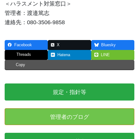
＜ハラスメント対策窓口＞
管理者：渡邉篤志
連絡先：080-3506-9858
Facebook
X
Bluesky
Threads
Hatena
LINE
Copy
規定・指針等
管理者のブログ