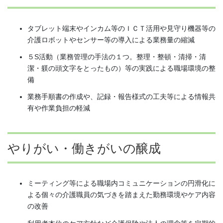
タブレット端末やインカム等のＩＣＴ活用や見守り機器等の
介護ロボットやセンサー等の導入による業務量の縮減
５S活動（業務管理の手法の１つ。整理・整頓・清掃・清
潔・躾の頭文字をとったもの）等の実践による職場環境の整
備
業務手順書の作成や、記録・報告様式の工夫等による情報共
有や作業負担の軽減
やりがい・働きがいの醸成
ミーティング等による職場内コミュニケーションの円滑化に
よる個々の介護職員の気づきを踏まえた勤務環境やケア内容
の改善