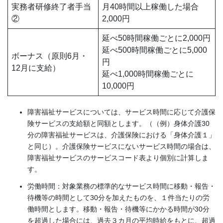
実務者研修終了者手当
月40時間以上稼働した場合
②
2,000円
延べ50時間稼働ごとに2,000円
延べ500時間稼働ごとに5,000
ボーナス（原則6月・
円
12月に支給）
延べ1,000時間稼働ごとに
10,000円
障害福祉サービスについては、サービス時間に応じて介護保
険サービスの支給額と同額とします。（（例）身体介護30
分の障害福祉サービスは、介護保険における「身体介護１」
と同じ）。介護保険サービスにないサービス時間の場合は、
障害福祉サービスのサービスコード表より個別に計算しま
す。
労働時間：対象業務の標準的なサービス時間に移動・報告・
待機等の時間として30分を加えたものを、１件当たりの労
働時間とします。移動・報告・待機等にかかる時間が30分
を超過した場合には、過去３カ月の平均時給をもとに、超過