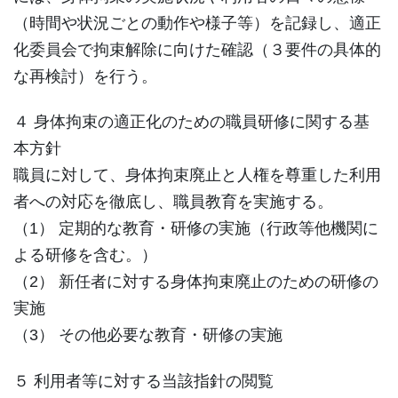
（時間や状況ごとの動作や様子等）を記録し、適正
化委員会で拘束解除に向けた確認（３要件の具体的
な再検討）を行う。
４ 身体拘束の適正化のための職員研修に関する基
本方針
職員に対して、身体拘束廃止と人権を尊重した利用
者への対応を徹底し、職員教育を実施する。
（1） 定期的な教育・研修の実施（行政等他機関に
よる研修を含む。）
（2） 新任者に対する身体拘束廃止のための研修の
実施
（3） その他必要な教育・研修の実施
５ 利用者等に対する当該指針の閲覧