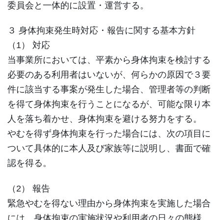
委員会と一体的に設置・運営する。
３ 身体拘束発生時対応・報告に関する基本方針
（1） 対応
当事業所においては、平素から身体拘束を検討する
必要のある利用者はいないが、何らかの原因で３要
件に該当する事案が発生した場合、管理者等の判断
を得て身体拘束を行うことになるが、可能な限り本
人を落ち着かせ、身体拘束を避ける努力をする。
やむを得ず身体拘束を行った場合には、次の項目に
ついて具体的に本人及び家族等に説明し、書面で確
認を得る。
（2） 報告
緊急やむを得ない理由から身体拘束を実施した場合
には、身体拘束の実施状況や利用者の日々の態様