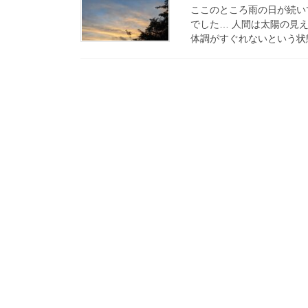
ここのところ雨の日が続い
でした… 人間は太陽の見
体調がすぐれないという状態