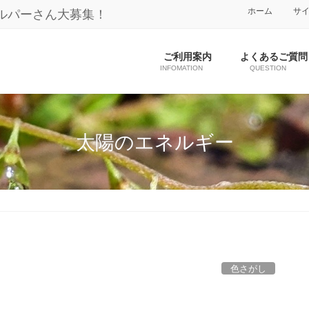
ホーム
サ
ルパーさん大募集！
ご利用案内
よくあるご質問
INFOMATION
QUESTION
太陽のエネルギー
色さがし