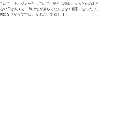
ていて、少しジメッとしていて、早くも梅雨に入ったかのよう
えない日が続くと、気持ちが落ちてなんとなく憂鬱になったり、
になりがちですね。 それだけ無意 […]