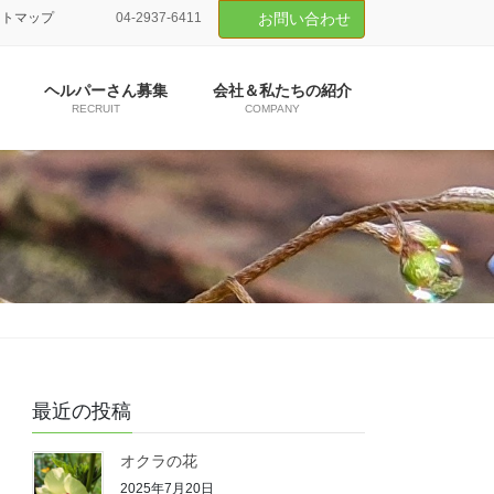
イトマップ
04-2937-6411
お問い合わせ
ヘルパーさん募集
会社＆私たちの紹介
RECRUIT
COMPANY
最近の投稿
オクラの花
2025年7月20日