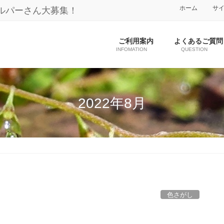
ホーム
サ
ルパーさん大募集！
ご利用案内
よくあるご質問
INFOMATION
QUESTION
2022年8月
色さがし