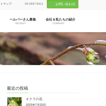
イトマップ
04-2937-6411
お問い合わせ
ヘルパーさん募集
会社＆私たちの紹介
RECRUIT
COMPANY
最近の投稿
オクラの花
2025年7月20日