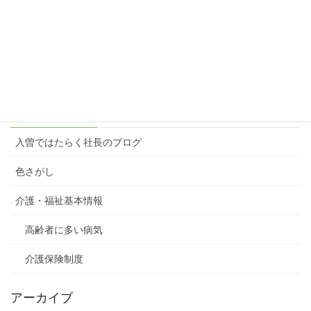
楽しむ原動力＝想像力
2023年3月6日
カテゴリー
入曽ではたらく社長のブログ
色さがし
介護・福祉基本情報
高齢者に多い病気
介護保険制度
アーカイブ