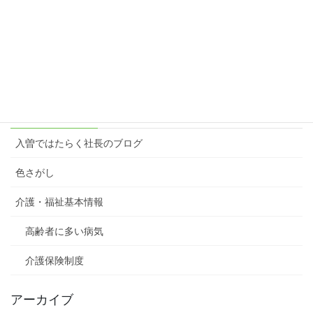
楽しむ原動力＝想像力
2023年3月6日
カテゴリー
入曽ではたらく社長のブログ
色さがし
介護・福祉基本情報
高齢者に多い病気
介護保険制度
アーカイブ