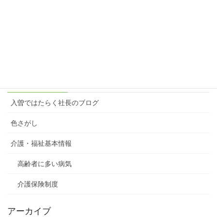
楽しむ原動力＝想像力
2023年3月6日
カテゴリー
入曽ではたらく社長のブログ
色さがし
介護・福祉基本情報
高齢者に多い病気
介護保険制度
アーカイブ