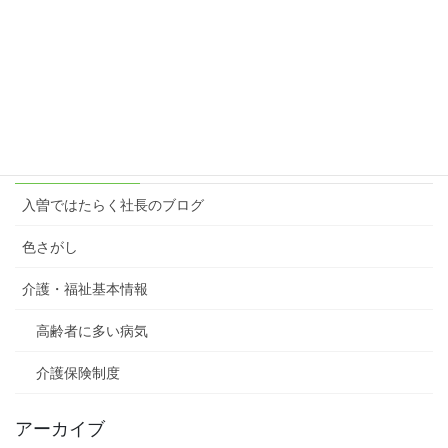
楽しむ原動力＝想像力
2023年3月6日
カテゴリー
入曽ではたらく社長のブログ
色さがし
介護・福祉基本情報
高齢者に多い病気
介護保険制度
アーカイブ