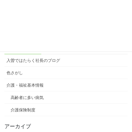
楽しむ原動力＝想像力
2023年3月6日
カテゴリー
入曽ではたらく社長のブログ
色さがし
介護・福祉基本情報
高齢者に多い病気
介護保険制度
アーカイブ