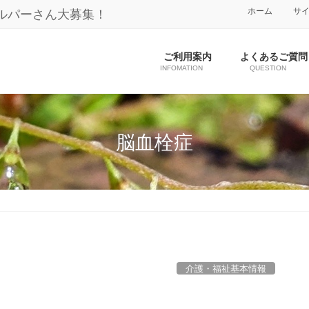
ホーム
サ
ルパーさん大募集！
ご利用案内
よくあるご質問
INFOMATION
QUESTION
脳血栓症
介護・福祉基本情報