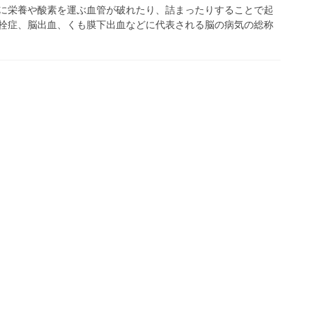
に栄養や酸素を運ぶ血管が破れたり、詰まったりすることで起
栓症、脳出血、くも膜下出血などに代表される脳の病気の総称