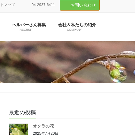
イトマップ
04-2937-6411
お問い合わせ
ヘルパーさん募集
会社＆私たちの紹介
RECRUIT
COMPANY
最近の投稿
オクラの花
2025年7月20日