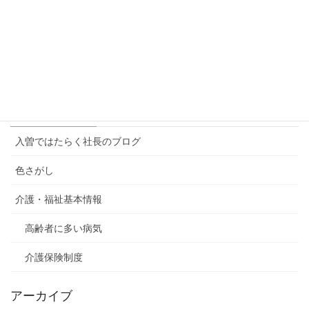
楽しむ原動力＝想像力
2023年3月6日
カテゴリー
入曽ではたらく社長のブログ
色さがし
介護・福祉基本情報
高齢者に多い病気
介護保険制度
アーカイブ