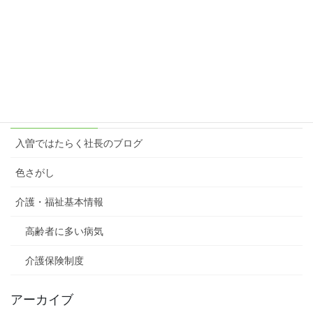
楽しむ原動力＝想像力
2023年3月6日
カテゴリー
入曽ではたらく社長のブログ
色さがし
介護・福祉基本情報
高齢者に多い病気
介護保険制度
アーカイブ