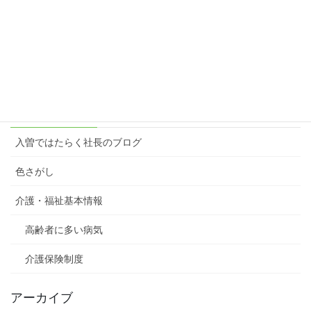
楽しむ原動力＝想像力
2023年3月6日
カテゴリー
入曽ではたらく社長のブログ
色さがし
介護・福祉基本情報
高齢者に多い病気
介護保険制度
アーカイブ