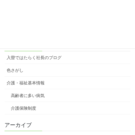
楽しむ原動力＝想像力
2023年3月6日
カテゴリー
入曽ではたらく社長のブログ
色さがし
介護・福祉基本情報
高齢者に多い病気
介護保険制度
アーカイブ