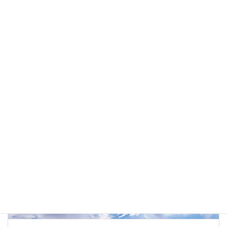
“個”がゆるやかにつながるネットワーク型社会
2022年5月17日
入曽ではたらく社長のブログ